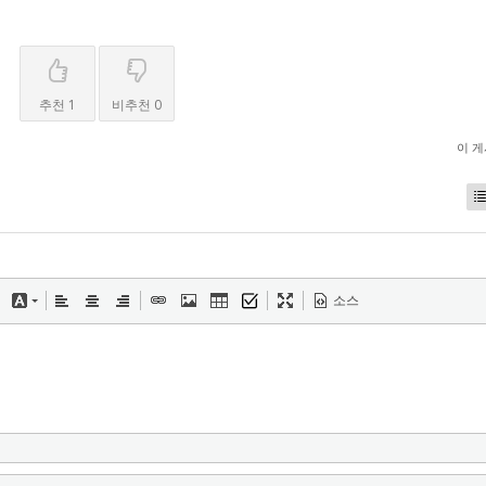
추천 1
비추천 0
이 
소스