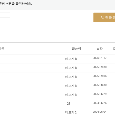
쪽의 버튼을 클릭하세요.
댓글 
제목
글쓴이
날짜
데모계정
2026.01.17
데모계정
2025.09.30
데모계정
2025.09.06
데모계정
2025.08.30
데모계정
2025.06.29
123
2024.06.26
데모계정
2024.06.04