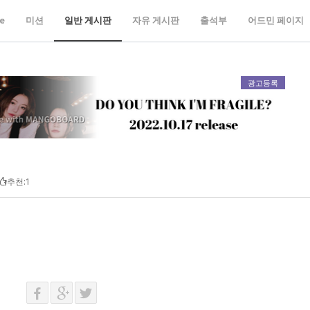
e
미션
일반 게시판
자유 게시판
출석부
어드민 페이지
광고등록
추천:1