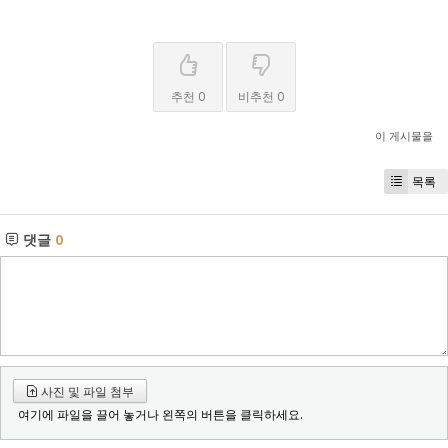
추천 0
비추천 0
이 게시물을
목록
댓글
0
사진 및 파일 첨부
여기에 파일을 끌어 놓거나 왼쪽의 버튼을 클릭하세요.