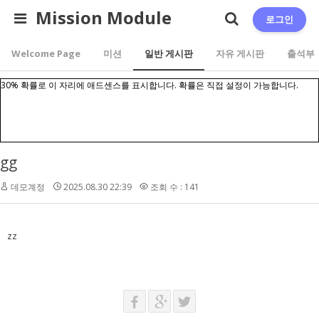
Mission Module
로그인
Welcome Page
미션
일반 게시판
자유 게시판
출석부
30% 확률로 이 자리에 애드센스를 표시합니다. 확률은 직접 설정이 가능합니다.
gg
데모계정
2025.08.30 22:39
조회 수 : 141
zz