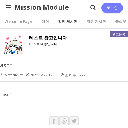
Mission Module
로그인
Welcome Page
미션
일반 게시판
자유 게시판
출석부
광고등록
테스트 광고입니다
테스트 내용입니다
asdf
Waterticket
2021.12.27 17:39
조회 수 : 666
asdf