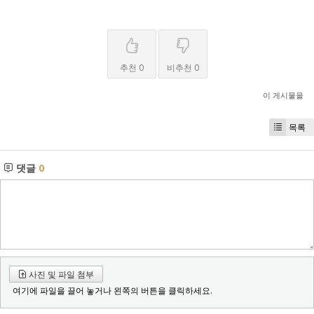
추천 0
비추천 0
이 게시물을
목록
댓글
0
사진 및 파일 첨부
여기에 파일을 끌어 놓거나 왼쪽의 버튼을 클릭하세요.